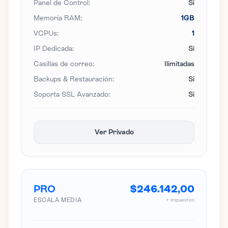
Panel de Control:
Sí
Memoria RAM:
1GB
VCPUs:
1
IP Dedicada:
Sí
Casillas de correo:
Ilimitadas
Backups & Restauración:
Sí
Soporta SSL Avanzado:
Sí
Ver Privado
PRO
$246.142,00
ESCALA MEDIA
+ impuestos