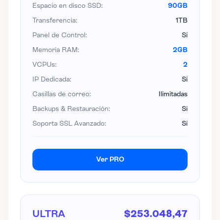
Espacio en disco SSD:
90GB
Transferencia:
1TB
Panel de Control:
Sí
Memoria RAM:
2GB
VCPUs:
2
IP Dedicada:
Sí
Casillas de correo:
Ilimitadas
Backups & Restauración:
Sí
Soporta SSL Avanzado:
Sí
Ver PRO
ULTRA
$253.048,47