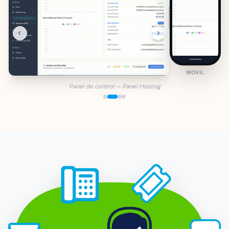
MÓVIL
Panel de control — Control DNS