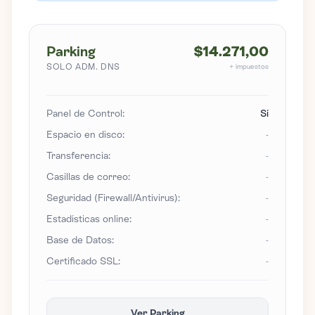
Parking
$14.271,00
SOLO ADM. DNS
+ impuestos
Panel de Control:
Sí
Espacio en disco:
-
Transferencia:
-
Casillas de correo:
-
Seguridad (Firewall/Antivirus):
-
Estadísticas online:
-
Base de Datos:
-
Certificado SSL:
-
Ver Parking