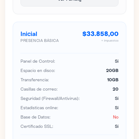
Inicial
$33.858,00
PRESENCIA BÁSICA
+ impuestos
Panel de Control:
Sí
Espacio en disco:
20GB
Transferencia:
10GB
Casillas de correo:
20
Seguridad (Firewall/Antivirus):
Sí
Estadísticas online:
Sí
Base de Datos:
No
Certificado SSL:
Sí