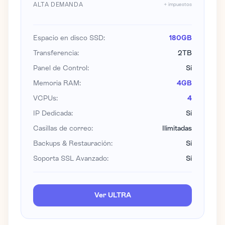
ALTA DEMANDA
+ impuestos
Espacio en disco SSD:
180GB
Transferencia:
2TB
Panel de Control:
Sí
Memoria RAM:
4GB
VCPUs:
4
IP Dedicada:
Sí
Casillas de correo:
Ilimitadas
Backups & Restauración:
Sí
Soporta SSL Avanzado:
Sí
Ver ULTRA