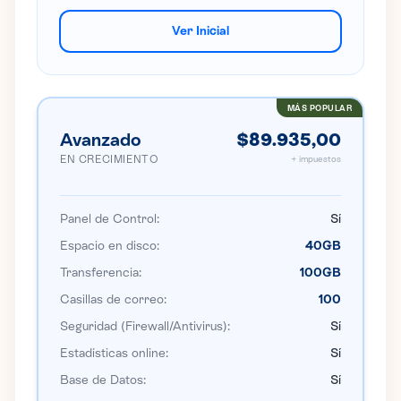
Ver Inicial
MÁS POPULAR
Avanzado
$89.935,00
EN CRECIMIENTO
+ impuestos
Panel de Control:
Sí
Espacio en disco:
40GB
Transferencia:
100GB
Casillas de correo:
100
Seguridad (Firewall/Antivirus):
Sí
Estadísticas online:
Sí
Base de Datos:
Sí