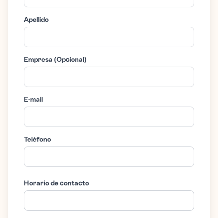
Apellido
Empresa (Opcional)
E-mail
Teléfono
Horario de contacto