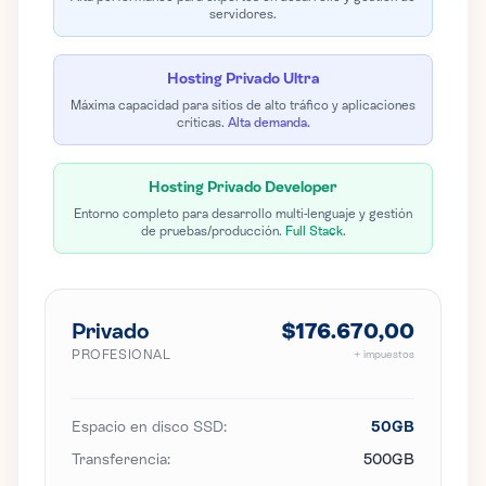
servidores.
Hosting Privado Ultra
Máxima capacidad para sitios de alto tráfico y aplicaciones
críticas.
Alta demanda.
Hosting Privado Developer
Entorno completo para desarrollo multi-lenguaje y gestión
de pruebas/producción.
Full Stack.
Privado
$176.670,00
PROFESIONAL
+ impuestos
Espacio en disco SSD:
50GB
Transferencia:
500GB