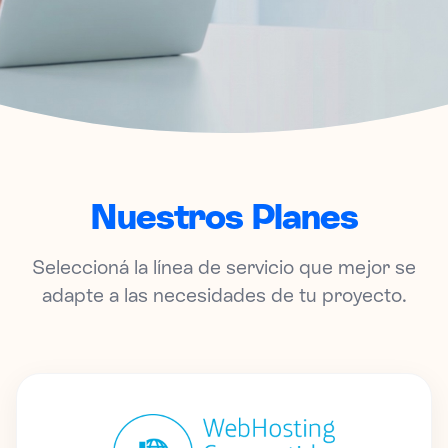
Primer mes
bonificado al 100%
Nuestros Planes
Aplica a todos los planes!
Seleccioná la línea de servicio que mejor se
adapte a las necesidades de tu proyecto.
Pedilo ahora y proba el mejor panel del
mercado, tené tu dominio gratis, tus cuentas
de correo personalizadas y muchas ventajas
más